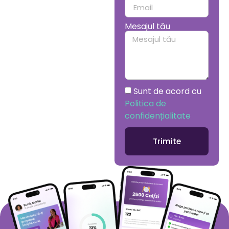
Mesajul tău
Sunt de acord cu
Politica de
confidențialitate
Trimite