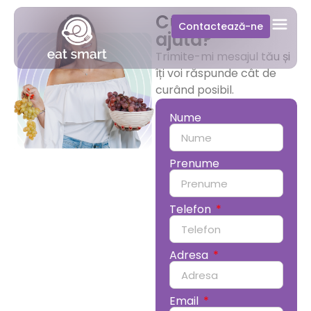
Cu ce te pot
Contactează-ne
ajuta?
Trimite-mi mesajul tău și
îți voi răspunde cât de
curând posibil.
Nume
Prenume
Telefon
Adresa
Email